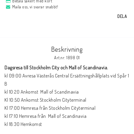
Betala säkert med kort
Maila oss, vi svarar snabbt!
DELA
Beskrivning
Art.nr: 1898 01
Dagsresa till Stockholm City och Mall of Scandinavia. 
kl 09:00 Avresa Västerås Central Ersättningshållplats vid Spår 1 
B

kl 10:20 Ankomst  Mall of Scandinavia

Kl 10:50 Ankomst Stockholm Cityterminal 

Kl 17:00 Hemresa från Stockholm Cityterminal

kl 17:10 Hemresa från  Mall of Scandinavia

kl 18:30 Hemkomst 
