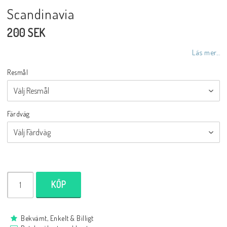
Scandinavia
200 SEK
Läs mer...
Resmål
Färdväg
KÖP
Bekvämt, Enkelt & Billigt